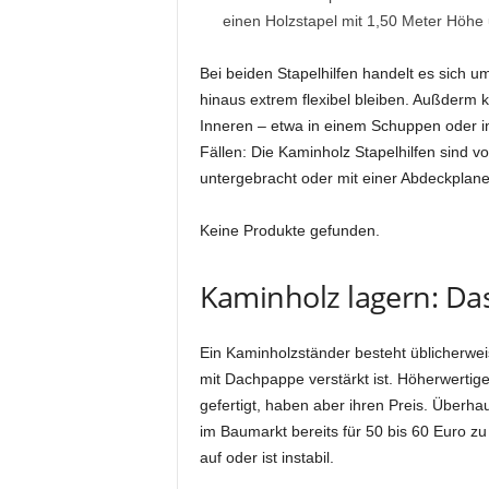
einen Holzstapel mit 1,50 Meter Höhe 
Bei beiden Stapelhilfen handelt es sich u
hinaus extrem flexibel bleiben. Außderm 
Inneren – etwa in einem Schuppen oder in
Fällen: Die Kaminholz Stapelhilfen sind 
untergebracht oder mit einer Abdeckplane
Keine Produkte gefunden.
Kaminholz lagern: Da
Ein Kaminholzständer besteht üblicherwei
mit Dachpappe verstärkt ist. Höherwerti
gefertigt, haben aber ihren Preis. Überha
im Baumarkt bereits für 50 bis 60 Euro zu
auf oder ist instabil.