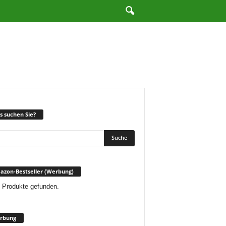
 suchen Sie?
zon-Bestseller (Werbung)
 Produkte gefunden.
rbung