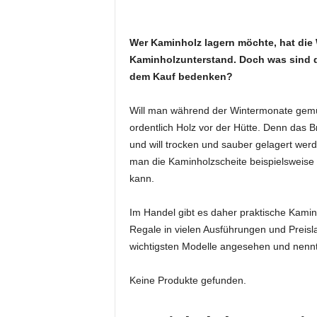
Wer Kaminholz lagern möchte, hat die 
Kaminholzunterstand. Doch was sind di
dem Kauf bedenken?
Will man während der Wintermonate gemüt
ordentlich Holz vor der Hütte. Denn das B
und will trocken und sauber gelagert werde
man die Kaminholzscheite beispielsweise
kann.
Im Handel gibt es daher praktische Kamin
Regale in vielen Ausführungen und Preisl
wichtigsten Modelle angesehen und nennt
Keine Produkte gefunden.