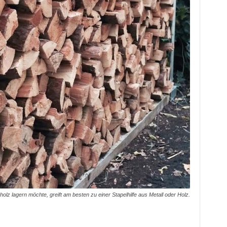
lz lagern möchte, greift am besten zu einer Stapelhilfe aus Metall oder Holz.