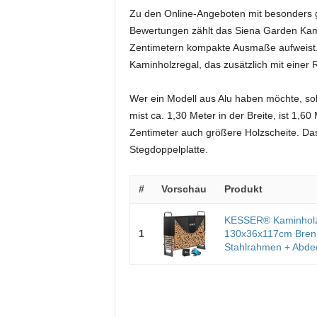
Zu den Online-Angeboten mit besonders g
Bewertungen zählt das Siena Garden Kami
Zentimetern kompakte Ausmaße aufweist. M
Kaminholzregal, das zusätzlich mit einer 
Wer ein Modell aus Alu haben möchte, so
mist ca. 1,30 Meter in der Breite, ist 1,6
Zentimeter auch größere Holzscheite. Das
Stegdoppelplatte.
#
Vorschau
Produkt
KESSER® Kaminholzr
1
130x36x117cm Brenn
Stahlrahmen + Abdec