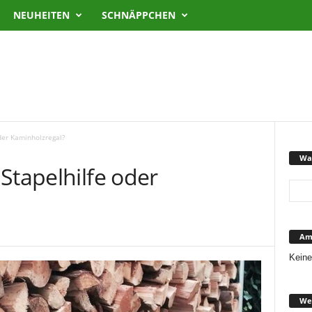
NEUHEITEN
SCHNÄPPCHEN
der Kaminholzregal?
Was
Stapelhilfe oder
Ama
Keine
We