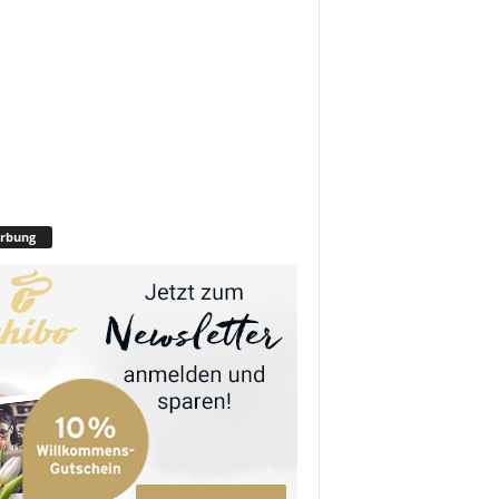
rbung