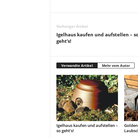
Vorheriger Artikel
Igelhaus kaufen und aufstellen – s
geht’s!
Verwandte Artikel
Mehr vom Autor
Igelhaus kaufen und aufstellen –
Golden 
so geht’s!
Laubsc