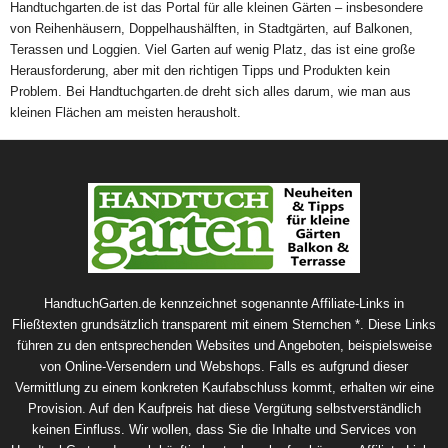
Handtuchgarten.de ist das Portal für alle kleinen Gärten – insbesondere
von Reihenhäusern, Doppelhaushälften, in Stadtgärten, auf Balkonen,
Terassen und Loggien. Viel Garten auf wenig Platz, das ist eine große
Herausforderung, aber mit den richtigen Tipps und Produkten kein
Problem. Bei Handtuchgarten.de dreht sich alles darum, wie man aus
kleinen Flächen am meisten herausholt.
HandtuchGarten.de kennzeichnet sogenannte Affiliate-Links in
Fließtexten grundsätzlich transparent mit einem Sternchen *. Diese Links
führen zu den entsprechenden Websites und Angeboten, beispielsweise
von Online-Versendern und Webshops. Falls es aufgrund dieser
Vermittlung zu einem konkreten Kaufabschluss kommt, erhalten wir eine
Provision. Auf den Kaufpreis hat diese Vergütung selbstverständlich
keinen Einfluss. Wir wollen, dass Sie die Inhalte und Services von