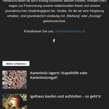
HandtuchGarten.de auch künftig kostenlos abrufen können. Affiliate-Links
tragen zur Finanzierung unserer redaktionellen Arbeit und unserer
journalistischen Unabhängigkeit bei. Inhalte, für die wir eine Vergütung
erhalten, sind grundsätzlich eindeutig mit „Werbung“ oder „Anzeige“
gekennzeichnet.
Kontaktieren Sie uns:
info@funfairmedia.de
Mehr erfahren
Kaminholz lagern: Stapelhilfe oder
Kaminholzregal?
Igelhaus kaufen und aufstellen – so geht’s!