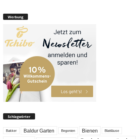
Werbung
Schlagwörter
Baldur Garten
Bienen
Bakker
Begonien
Blattläuse