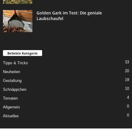
Golden Gark im Test: Die geniale
Laubschaufel
Beliebte Kategorie
33
Tipps & Tricks
20
Neuheiten
19
Gestaltung
10
Schnäppchen
4
Tomaten
0
Allgemein
0
Aktuelles