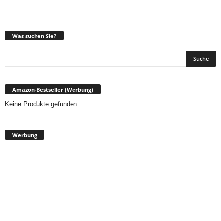
Was suchen Sie?
Amazon-Bestseller (Werbung)
Keine Produkte gefunden.
Werbung