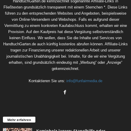
HandtuchGarten.de kennzeichnet sogenannte Affiliate-Links in
Fließtexten grundsätzlich transparent mit einem Sternchen *. Diese Links
führen zu den entsprechenden Websites und Angeboten, beispielsweise
von Online-Versendern und Webshops. Falls es aufgrund dieser
Vermittlung zu einem konkreten Kaufabschluss kommt, erhalten wir eine
Provision. Auf den Kaufpreis hat diese Vergütung selbstverständlich
keinen Einfluss. Wir wollen, dass Sie die Inhalte und Services von
HandtuchGarten.de auch künftig kostenlos abrufen können. Affiliate-Links
tragen zur Finanzierung unserer redaktionellen Arbeit und unserer
journalistischen Unabhängigkeit bei. Inhalte, für die wir eine Vergütung
erhalten, sind grundsätzlich eindeutig mit „Werbung“ oder „Anzeige“
gekennzeichnet.
Kontaktieren Sie uns:
info@funfairmedia.de
Mehr erfahren
Kaminholz lagern: Stapelhilfe oder