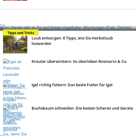
Welches Vogelfutter für welchen Vogel?
Tipps und Tricks
Laub entsorgen: 8 Tipps, wie Sie Herbstlaub
loswerden
Kräuter überwintern: So überleben Rosmarin & Co.
Igel richtig füttern: Das beste Futter für Igel
Buchsbaum schneiden: Die besten Scheren und Geräte