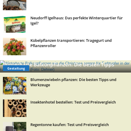
Neudorff Igelhaus: Das perfekte Winterquartier für
Igel?
Kübelpflanzen transportieren: Tragegurt und
Pflanzenroller
Winterharte Balkonpflanzen: Die besten Tipps
Gestaltung
Blumenzwiebeln pflanzen: Die besten Tipps und
Werkzeuge
Insektenhotel bestellen: Test und Preisvergleich
Regentonne kaufen: Test und Preisvergleich