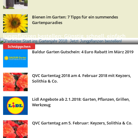
Bienen im Garten: 7 Tipps für ein summendes
Gartenparadies
Jungpflanzen bestellen: Günstig, schnell, einfach
Schnäppchen
Baldur Garten Gutschein: 4 Euro Rabatt im März 2019
QVC Gartentag 2018 am 4. Februar 2018 mit Keyzers,
Solithia & Co.
Lidl Angebote ab 2.1.2018: Garten, Pflanzen, Grillen,
Werkzeug
QVC Gartentag am 5. Februar: Keyzers, Solithia & Co.