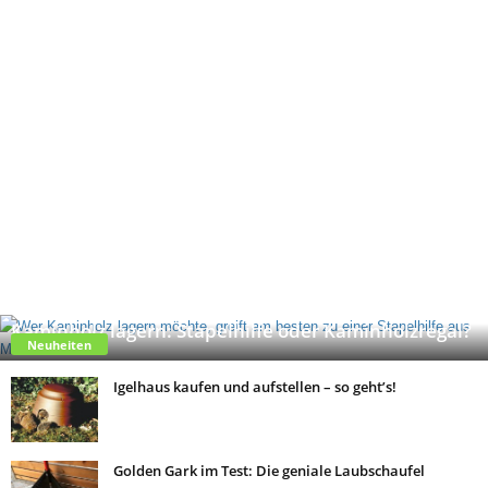
Kaminholz lagern: Stapelhilfe oder Kaminholzregal?
Neuheiten
Igelhaus kaufen und aufstellen – so geht’s!
Golden Gark im Test: Die geniale Laubschaufel