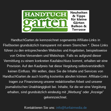
HandtuchGarten.de kennzeichnet sogenannte Affiliate-Links in
Fließtexten grundsätzlich transparent mit einem Sternchen *. Diese Links
führen zu den entsprechenden Websites und Angeboten, beispielsweise
von Online-Versendern und Webshops. Falls es aufgrund dieser
Vermittlung zu einem konkreten Kaufabschluss kommt, erhalten wir eine
Provision. Auf den Kaufpreis hat diese Vergütung selbstverständlich
keinen Einfluss. Wir wollen, dass Sie die Inhalte und Services von
HandtuchGarten.de auch künftig kostenlos abrufen können. Affiliate-Links
tragen zur Finanzierung unserer redaktionellen Arbeit und unserer
journalistischen Unabhängigkeit bei. Inhalte, für die wir eine Vergütung
erhalten, sind grundsätzlich eindeutig mit „Werbung“ oder „Anzeige“
gekennzeichnet.
Kontaktieren Sie uns:
info@funfairmedia.de