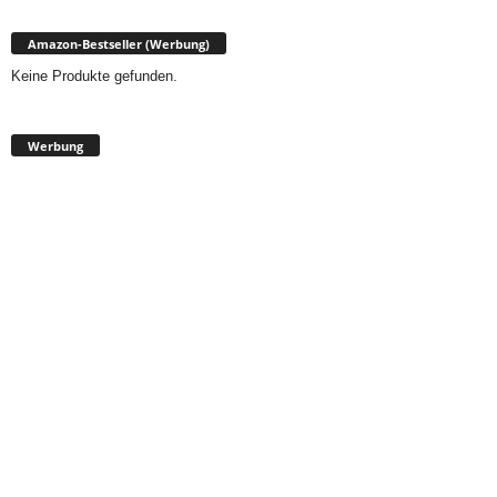
Amazon-Bestseller (Werbung)
Keine Produkte gefunden.
Werbung