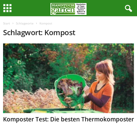
Start
Schlagworte
Kompost
Schlagwort: Kompost
Komposter Test: Die besten Thermokomposter