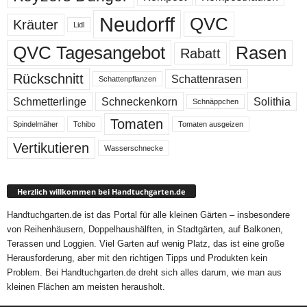
Neudorff
QVC
Kräuter
Lidl
QVC Tagesangebot
Rasen
Rabatt
Rückschnitt
Schattenrasen
Schattenpflanzen
Schmetterlinge
Schneckenkorn
Solithia
Schnäppchen
Tomaten
Spindelmäher
Tchibo
Tomaten ausgeizen
Vertikutieren
Wasserschnecke
Herzlich willkommen bei Handtuchgarten.de
Handtuchgarten.de ist das Portal für alle kleinen Gärten – insbesondere
von Reihenhäusern, Doppelhaushälften, in Stadtgärten, auf Balkonen,
Terassen und Loggien. Viel Garten auf wenig Platz, das ist eine große
Herausforderung, aber mit den richtigen Tipps und Produkten kein
Problem. Bei Handtuchgarten.de dreht sich alles darum, wie man aus
kleinen Flächen am meisten herausholt.