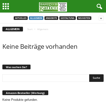
AKTUELLES
ALLGEMEIN
ANGEBOTE
GESTALTUNG
NEUHEITEN
ALLGEMEIN
Start
Allgemein
Keine Beiträge vorhanden
Was suchen Sie?
Amazon-Bestseller (Werbung)
Keine Produkte gefunden.