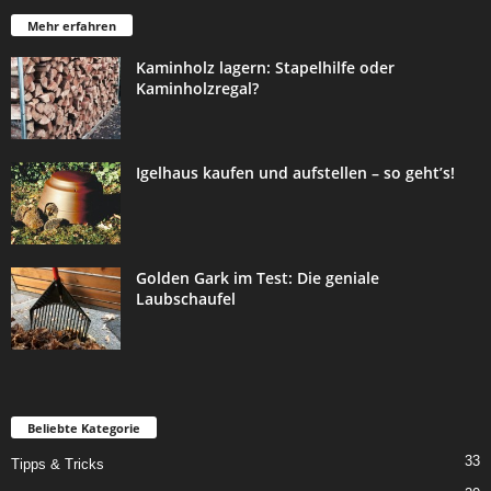
Mehr erfahren
Kaminholz lagern: Stapelhilfe oder
Kaminholzregal?
Igelhaus kaufen und aufstellen – so geht’s!
Golden Gark im Test: Die geniale
Laubschaufel
Beliebte Kategorie
33
Tipps & Tricks