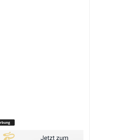
rbung