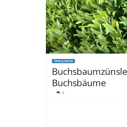
TIPPS & TRICKS
Buchsbaumzünsler:
Buchsbäume
0