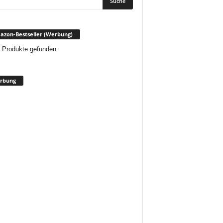
zon-Bestseller (Werbung)
 Produkte gefunden.
rbung