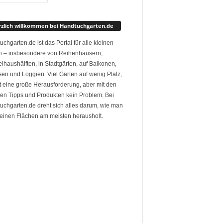
zlich willkommen bei Handtuchgarten.de
chgarten.de ist das Portal für alle kleinen
n – insbesondere von Reihenhäusern,
haushälften, in Stadtgärten, auf Balkonen,
en und Loggien. Viel Garten auf wenig Platz,
t eine große Herausforderung, aber mit den
gen Tipps und Produkten kein Problem. Bei
uchgarten.de dreht sich alles darum, wie man
leinen Flächen am meisten herausholt.