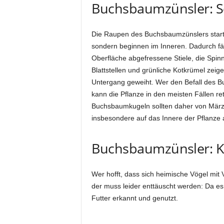
Buchsbaumzünsler: So
Die Raupen des Buchsbaumzünslers start
sondern beginnen im Inneren. Dadurch fäl
Oberfläche abgefressene Stiele, die Spinn
Blattstellen und grünliche Kotkrümel zeigen
Untergang geweiht. Wer den Befall des 
kann die Pflanze in den meisten Fällen 
Buchsbaumkugeln sollten daher von März b
insbesondere auf das Innere der Pflanze 
Buchsbaumzünsler: Ke
Wer hofft, dass sich heimische Vögel mit
der muss leider enttäuscht werden: Da es
Futter erkannt und genutzt.