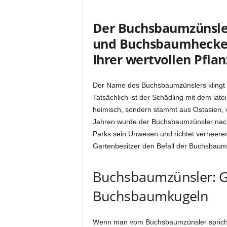
Der Buchsbaumzünsle
und Buchsbaumhecken:
Ihrer wertvollen Pflan
Der Name des Buchsbaumzünslers klingt har
Tatsächlich ist der Schädling mit dem lat
heimisch, sondern stammt aus Ostasien, 
Jahren wurde der Buchsbaumzünsler nach 
Parks sein Unwesen und richtet verheere
Gartenbesitzer den Befall der Buchsbaumb
Buchsbaumzünsler: Ge
Buchsbaumkugeln
Wenn man vom Buchsbaumzünsler spricht, 