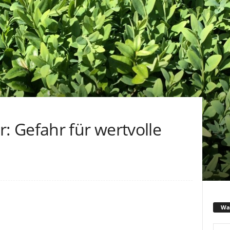
 Gefahr für wertvolle
Was