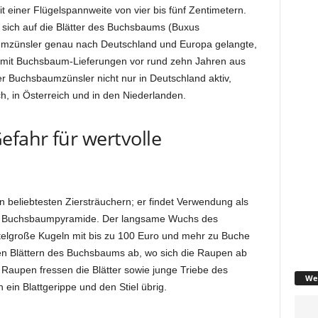
mit einer Flügelspannweite von vier bis fünf Zentimetern.
e sich auf die Blätter des Buchsbaums (Buxus
umzünsler genau nach Deutschland und Europa gelangte,
er mit Buchsbaum-Lieferungen vor rund zehn Jahren aus
er Buchsbaumzünsler nicht nur in Deutschland aktiv,
h, in Österreich und in den Niederlanden.
fahr für wertvolle
beliebtesten Ziersträuchern; er findet Verwendung als
 Buchsbaumpyramide. Der langsame Wuchs des
telgroße Kugeln mit bis zu 100 Euro und mehr zu Buche
 den Blättern des Buchsbaums ab, wo sich die Raupen ab
 Raupen fressen die Blätter sowie junge Triebe des
We
ein Blattgerippe und den Stiel übrig.