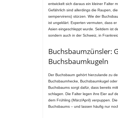
entwickelt sich daraus ein kleiner Falter 
Gefährlich sind allerdings die Raupen, di
sempervirens) stürzen. Wie der Buchsba
ist ungeklärt. Experten vermuten, dass 
Asien eingeschleppt wurde. Seitdem ist d
sondern auch in der Schweiz, in Frankreic
Buchsbaumzünsler: Ge
Buchsbaumkugeln
Der Buchsbaum gehört hierzulande zu den 
Buchsbaumhecke, Buchsbaumkugel oder
Buchsbaums sorgt dafür, dass bereits mit
schlagen. Die Falter legen ihre Eier auf
dem Frühling (März/April) verpuppen. Die
Buchsbaums – und lassen häufig nur noch 