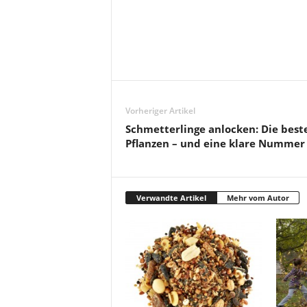
Vorheriger Artikel
Schmetterlinge anlocken: Die best
Pflanzen – und eine klare Nummer
Verwandte Artikel
Mehr vom Autor