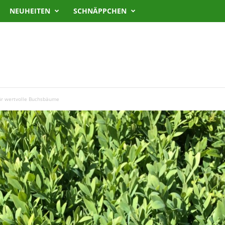
NEUHEITEN
SCHNÄPPCHEN
ür wertvolle Buchsbäume