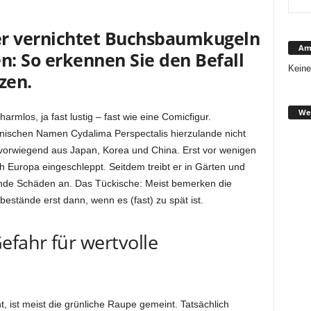
r vernichtet Buchsbaumkugeln
Ama
 So erkennen Sie den Befall
Keine
zen.
We
mlos, ja fast lustig – fast wie eine Comicfigur.
einischen Namen Cydalima Perspectalis hierzulande nicht
vorwiegend aus Japan, Korea und China. Erst vor wenigen
Europa eingeschleppt. Seitdem treibt er in Gärten und
nde Schäden an. Das Tückische: Meist bemerken die
estände erst dann, wenn es (fast) zu spät ist.
fahr für wertvolle
ist meist die grünliche Raupe gemeint. Tatsächlich