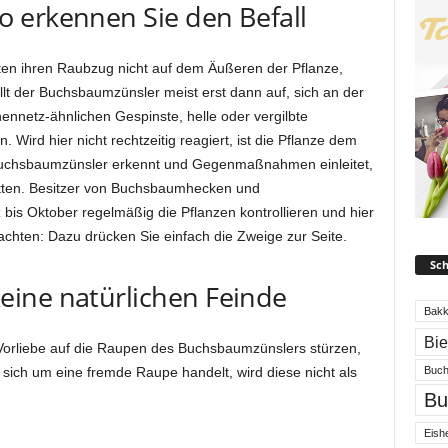
 erkennen Sie den Befall
en ihren Raubzug nicht auf dem Äußeren der Pflanze,
lt der Buchsbaumzünsler meist erst dann auf, sich an der
ennetz-ähnlichen Gespinste, helle oder vergilbte
. Wird hier nicht rechtzeitig reagiert, ist die Pflanze dem
Buchsbaumzünsler erkennt und Gegenmaßnahmen einleitet,
retten. Besitzer von Buchsbaumhecken und
is Oktober regelmäßig die Pflanzen kontrollieren und hier
achten: Dazu drücken Sie einfach die Zweige zur Seite.
Sch
ine natürlichen Feinde
Bakk
Bi
 Vorliebe auf die Raupen des Buchsbaumzünslers stürzen,
Buch
 sich um eine fremde Raupe handelt, wird diese nicht als
Bu
Eishe