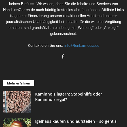
keinen Einfluss. Wir wollen, dass Sie die Inhalte und Services von
HandtuchGarten.de auch künftig kostenlos abrufen können. Affiliate-Links
tragen zur Finanzierung unserer redaktionellen Arbeit und unserer
journalistischen Unabhängigkeit bei. Inhalte, für die wir eine Vergütung
erhalten, sind grundsätzlich eindeutig mit „Werbung“ oder „Anzeige“
gekennzeichnet.
Kontaktieren Sie uns:
info@funfairmedia.de
Mehr erfahren
Kaminholz lagern: Stapelhilfe oder
Kaminholzregal?
Igelhaus kaufen und aufstellen – so geht’s!