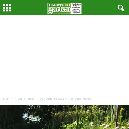
Start
Tipps & Tricks
Der perfekte Rasen: 7 goldene Regeln