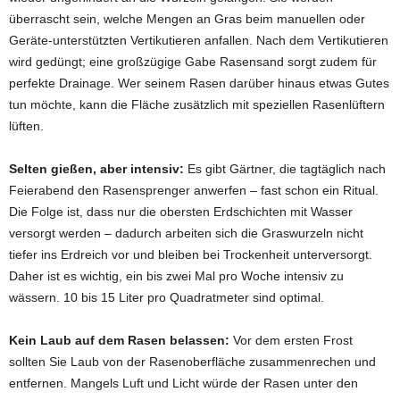
überrascht sein, welche Mengen an Gras beim manuellen oder
Geräte-unterstützten Vertikutieren anfallen. Nach dem Vertikutieren
wird gedüngt; eine großzügige Gabe Rasensand sorgt zudem für
perfekte Drainage. Wer seinem Rasen darüber hinaus etwas Gutes
tun möchte, kann die Fläche zusätzlich mit speziellen Rasenlüftern
lüften.
Selten gießen, aber intensiv:
Es gibt Gärtner, die tagtäglich nach
Feierabend den Rasensprenger anwerfen – fast schon ein Ritual.
Die Folge ist, dass nur die obersten Erdschichten mit Wasser
versorgt werden – dadurch arbeiten sich die Graswurzeln nicht
tiefer ins Erdreich vor und bleiben bei Trockenheit unterversorgt.
Daher ist es wichtig, ein bis zwei Mal pro Woche intensiv zu
wässern. 10 bis 15 Liter pro Quadratmeter sind optimal.
Kein Laub auf dem Rasen belassen:
Vor dem ersten Frost
sollten Sie Laub von der Rasenoberfläche zusammenrechen und
entfernen. Mangels Luft und Licht würde der Rasen unter den