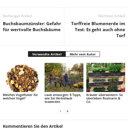
Vorheriger Artikel
Nächster Artikel
Buchsbaumzünsler: Gefahr
Torffreie Blumenerde im
für wertvolle Buchsbäume
Test: Es geht auch ohne
Torf
Verwandte Artikel
Mehr vom Autor
Welches Vogelfutter für
Laub entsorgen: 8 Tipps,
Kräuter überwintern: So
welchen Vogel?
wie Sie Herbstlaub
überleben Rosmarin &
loswerden
Co.
Kommentieren Sie den Artikel