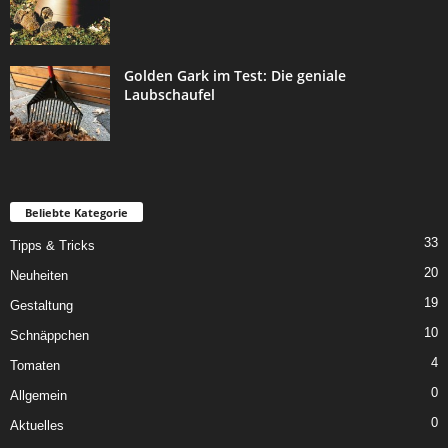
Golden Gark im Test: Die geniale
Laubschaufel
Beliebte Kategorie
33
Tipps & Tricks
20
Neuheiten
19
Gestaltung
10
Schnäppchen
4
Tomaten
0
Allgemein
0
Aktuelles