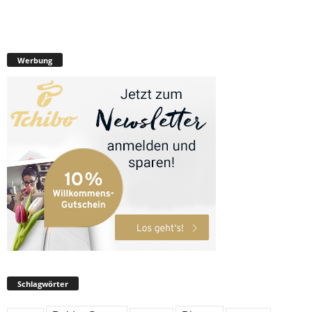
Werbung
Schlagwörter