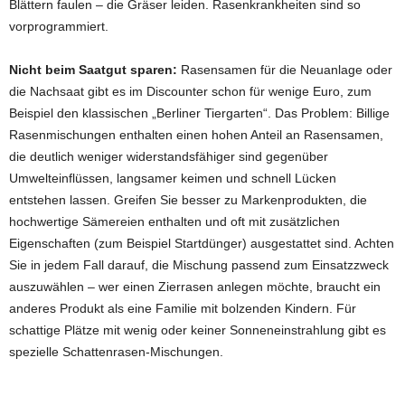
Blättern faulen – die Gräser leiden. Rasenkrankheiten sind so
vorprogrammiert.
Nicht beim Saatgut sparen:
Rasensamen für die Neuanlage oder
die Nachsaat gibt es im Discounter schon für wenige Euro, zum
Beispiel den klassischen „Berliner Tiergarten“. Das Problem: Billige
Rasenmischungen enthalten einen hohen Anteil an Rasensamen,
die deutlich weniger widerstandsfähiger sind gegenüber
Umwelteinflüssen, langsamer keimen und schnell Lücken
entstehen lassen. Greifen Sie besser zu Markenprodukten, die
hochwertige Sämereien enthalten und oft mit zusätzlichen
Eigenschaften (zum Beispiel Startdünger) ausgestattet sind. Achten
Sie in jedem Fall darauf, die Mischung passend zum Einsatzzweck
auszuwählen – wer einen Zierrasen anlegen möchte, braucht ein
anderes Produkt als eine Familie mit bolzenden Kindern. Für
schattige Plätze mit wenig oder keiner Sonneneinstrahlung gibt es
spezielle Schattenrasen-Mischungen.