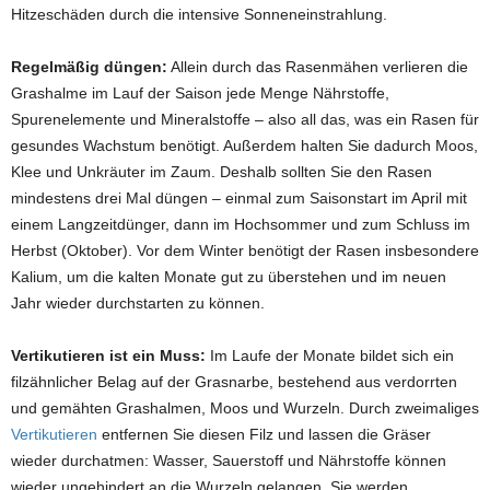
Hitzeschäden durch die intensive Sonneneinstrahlung.
Regelmäßig düngen:
Allein durch das Rasenmähen verlieren die
Grashalme im Lauf der Saison jede Menge Nährstoffe,
Spurenelemente und Mineralstoffe – also all das, was ein Rasen für
gesundes Wachstum benötigt. Außerdem halten Sie dadurch Moos,
Klee und Unkräuter im Zaum. Deshalb sollten Sie den Rasen
mindestens drei Mal düngen – einmal zum Saisonstart im April mit
einem Langzeitdünger, dann im Hochsommer und zum Schluss im
Herbst (Oktober). Vor dem Winter benötigt der Rasen insbesondere
Kalium, um die kalten Monate gut zu überstehen und im neuen
Jahr wieder durchstarten zu können.
Vertikutieren ist ein Muss:
Im Laufe der Monate bildet sich ein
filzähnlicher Belag auf der Grasnarbe, bestehend aus verdorrten
und gemähten Grashalmen, Moos und Wurzeln. Durch zweimaliges
Vertikutieren
entfernen Sie diesen Filz und lassen die Gräser
wieder durchatmen: Wasser, Sauerstoff und Nährstoffe können
wieder ungehindert an die Wurzeln gelangen. Sie werden