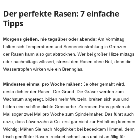
Der perfekte Rasen: 7 einfache
Tipps
Morgens gießen, nie tagsüber oder abends:
Am Vormittag
halten sich Temperaturen und Sonneneinstrahlung in Grenzen –
der Rasen kann also gut abtrocknen. Wer bei großer Hitze mittags
oder nachmittags wässert, stresst den Rasen ohne Not, denn die
Wassertropfen wirken wie ein Brennglas.
Mindestes einmal pro Woche mähen:
Je öfter gemäht wird,
desto dichter der Rasen. Der Grund: Die Gräser werden zum
Wachstum angeregt, bilden mehr Wurzeln, breiten sich aus und
bilden eine schöne dichte Grasnarbe. Zierrasen-Fans greifen ab
Mai sogar zwei Mal pro Woche zum Spindelmäher. Das führt auch
dazu, dass Löwenzahn & Co. erst gar nicht zur Entfaltung kommen.
Wichtig: Mähen Sie nach Möglichkeit bei bedecktem Himmel, denn
frisch gemähter Rasen trocknet schnell aus und ist anfällig für