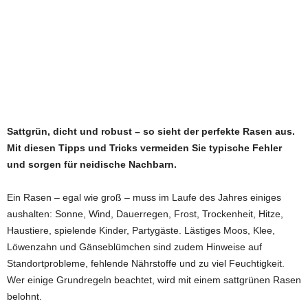
Sattgrün, dicht und robust – so sieht der perfekte Rasen aus.
Mit diesen Tipps und Tricks vermeiden Sie typische Fehler
und sorgen für neidische Nachbarn.
Ein Rasen – egal wie groß – muss im Laufe des Jahres einiges
aushalten: Sonne, Wind, Dauerregen, Frost, Trockenheit, Hitze,
Haustiere, spielende Kinder, Partygäste. Lästiges Moos, Klee,
Löwenzahn und Gänseblümchen sind zudem Hinweise auf
Standortprobleme, fehlende Nährstoffe und zu viel Feuchtigkeit.
Wer einige Grundregeln beachtet, wird mit einem sattgrünen Rasen
belohnt.