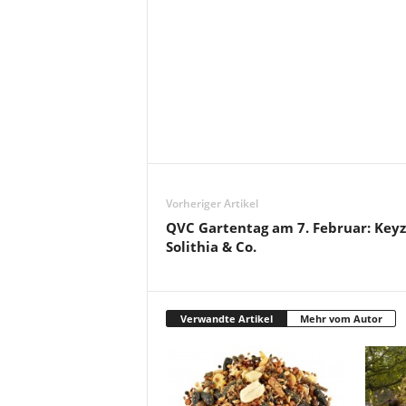
Vorheriger Artikel
QVC Gartentag am 7. Februar: Keyz
Solithia & Co.
Verwandte Artikel
Mehr vom Autor