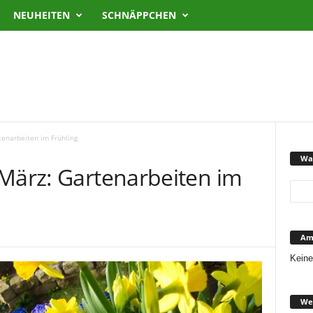
NEUHEITEN
SCHNÄPPCHEN
tenarbeiten im Frühling
Was
 März: Gartenarbeiten im
Ama
Keine
We