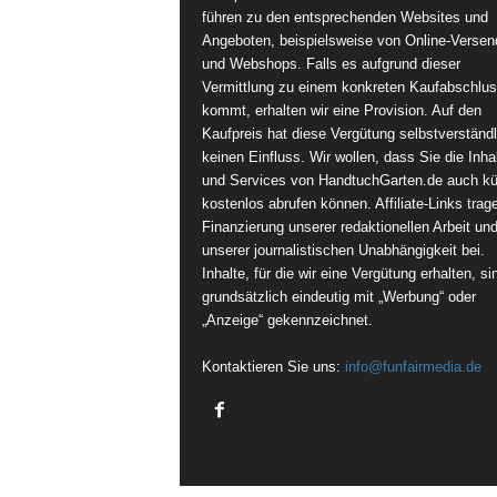
führen zu den entsprechenden Websites und
Angeboten, beispielsweise von Online-Versen
und Webshops. Falls es aufgrund dieser
Vermittlung zu einem konkreten Kaufabschlu
kommt, erhalten wir eine Provision. Auf den
Kaufpreis hat diese Vergütung selbstverständl
keinen Einfluss. Wir wollen, dass Sie die Inha
und Services von HandtuchGarten.de auch kü
kostenlos abrufen können. Affiliate-Links trag
Finanzierung unserer redaktionellen Arbeit un
unserer journalistischen Unabhängigkeit bei.
Inhalte, für die wir eine Vergütung erhalten, si
grundsätzlich eindeutig mit „Werbung“ oder
„Anzeige“ gekennzeichnet.
Kontaktieren Sie uns:
info@funfairmedia.de