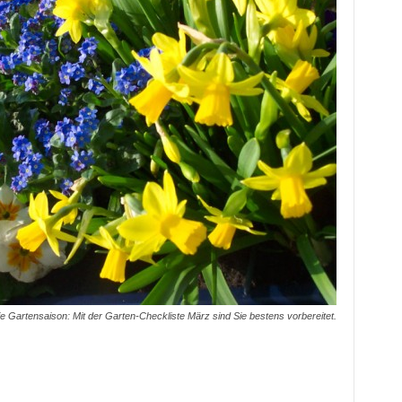
die Gartensaison: Mit der Garten-Checkliste März sind Sie bestens vorbereitet.