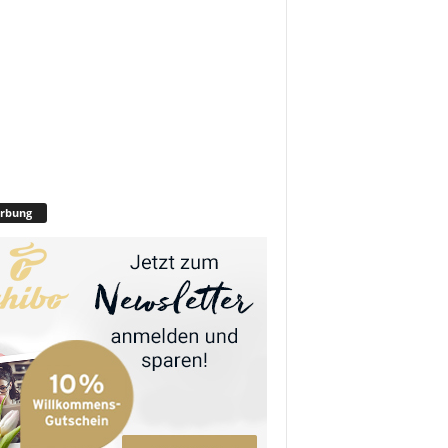
rbung