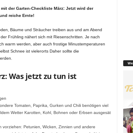
 mit der Garten-Checkliste März: Jetzt wird der
und reiche Ernte!
oden, Bäume und Sträucher treiben aus und am Abend
 der Frühling nähert sich mit Riesenschritten. Je nach
ch warm werden, aber auch frostige Minustemperaturen
elbst Schnee ist vielerorts Daher sollte die
erden.
We
: Was jetzt zu tun ist
gen
ndere Tomaten, Paprika, Gurken und Chili benötigen viel
mildem Wetter Karotten, Kohl, Bohnen oder Erbsen ausgesät
vorziehen: Petunien, Wicken, Zinnien und andere