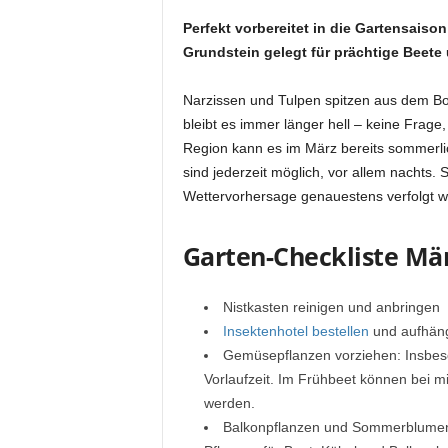
Perfekt vorbereitet in die Gartensaison
Grundstein gelegt für prächtige Beete 
Narzissen und Tulpen spitzen aus dem B
bleibt es immer länger hell – keine Frage,
Region kann es im März bereits sommerli
sind jederzeit möglich, vor allem nachts. S
Wettervorhersage genauestens verfolgt w
Garten-Checkliste März
Nistkasten reinigen und anbringen
Insektenhotel bestellen
und aufhän
Gemüsepflanzen vorziehen: Insbeso
Vorlaufzeit. Im Frühbeet können bei 
werden.
Balkonpflanzen und Sommerblumen 