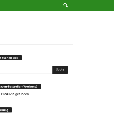
 suchen Sie?
zon-Bestseller (Werbung)
 Produkte gefunden.
rbung