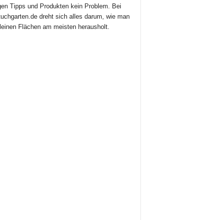
igen Tipps und Produkten kein Problem. Bei
uchgarten.de dreht sich alles darum, wie man
leinen Flächen am meisten herausholt.